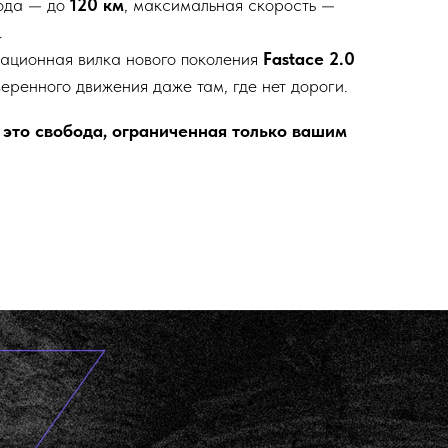
ода — до
120 км
, максимальная скорость —
.
ационная вилка нового поколения
Fastace 2.0
веренного движения даже там, где нет дороги.
— это свобода, ограниченная только вашим