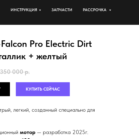
ИНСТРУКЦИЯ
ЗАПЧАСТИ
РАССРОЧКА
alcon Pro Electric Dirt
таллик + желтый
350 000
р.
У
КУПИТЬ СЕЙЧАС
рый, легкий, созданный специально для
ционный
мотор
— разработка 2025г.