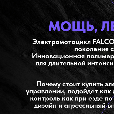
МОЩЬ, Л
Электромотоцикл FALCO
поколения с
Инновационная полимерн
для длительной интенси
Почему стоит купить э
управлении, подойдет как 
контроль как при езде по
дизайн и агрессивный в