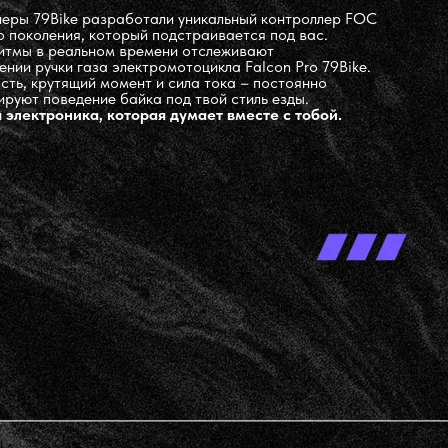
еры 79Bike разработали уникальный контроллер FOC
о поколения, который подстраивается под вас.
итмы в реальном времени отслеживают
ении ручки газа электромотоцикла Falcon Pro 79Bike.
сть, крутящий момент и сила тока – постоянно
ируют поведение байка под твой стиль езды.
 электроника, которая думает вместе с тобой.