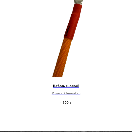
Кабель силовой
Power cable-un-123
4 800
р.