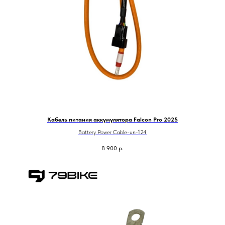
Кабель питания аккумулятора Falcon Pro 2025
Battery Power Cable-un-124
8 900
р.