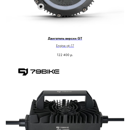
Двигатель версии GT
Engine-gt-17
122 400
р.