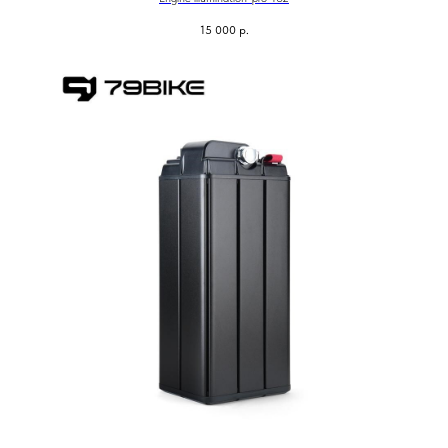
15 000
р.