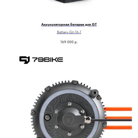
Аккумуляторная батарея для GT
Battery-Gt-16-1
169 000
р.