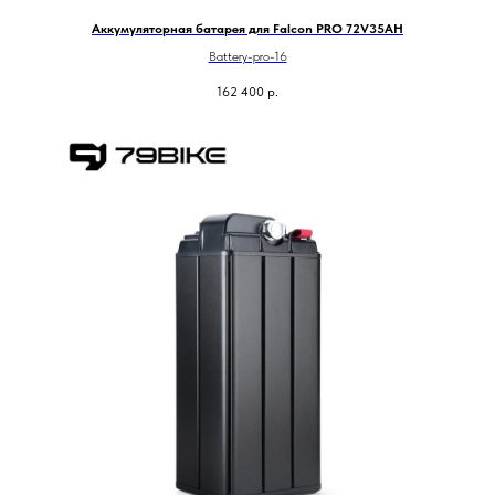
Аккумуляторная батарея для Falcon PRO 72V35AH
Battery-pro-16
162 400
р.