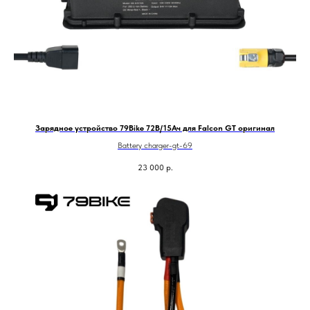
Зарядное устройство 79Bike 72В/15Ач для Falcon GT оригинал
Battery charger-gt-69
23 000
р.