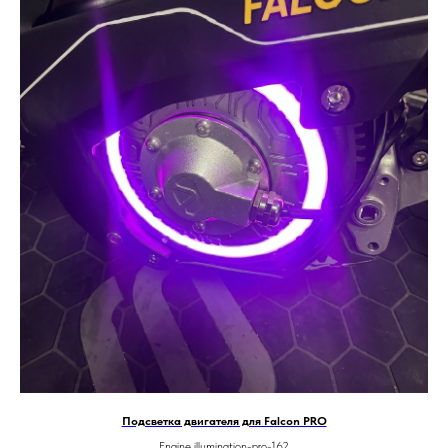
Подсветка двигателя для Falcon PRO
Engine illumination-pro-162