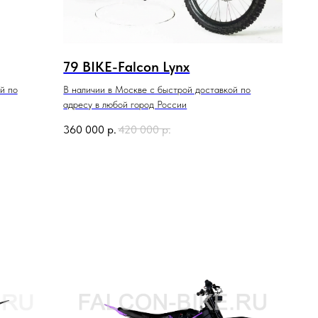
79 BIKE-Falcon Lynx
й по
В наличии в Москве с быстрой доставкой по
адресу в любой город России
360 000
р.
420 000
р.