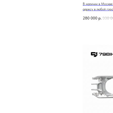
В наличии в Москве
адресу в любой гор
280 000
р.
330 0