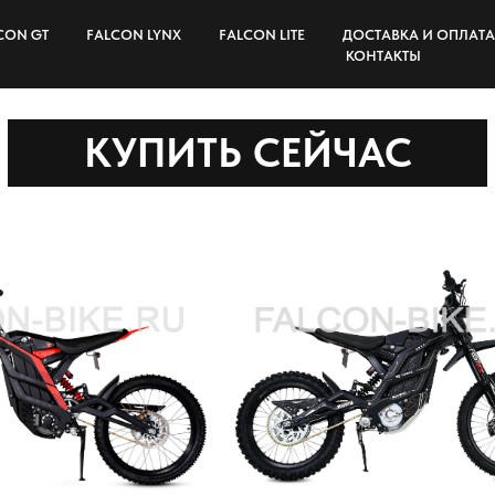
CON GT
FALCON LYNX
FALCON LITE
ДОСТАВКА И ОПЛАТА
КОНТАКТЫ
КУПИТЬ СЕЙЧАС