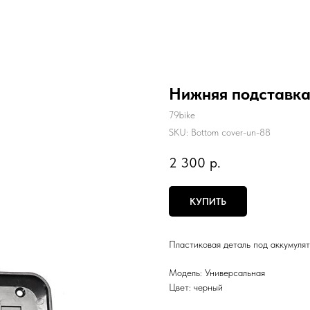
Нижняя подставка
79bike
SKU:
Bottom cover-un-88
2 300
р.
КУПИТЬ
Пластиковая деталь под аккумуля
Модель: Универсальная
Цвет: черный