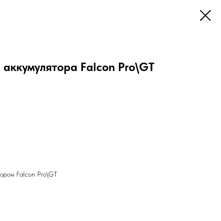
 аккумулятора Falcon Pro\GT
тором Falcon Pro\GT