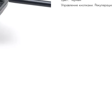
Управление кнопками: Рекуперация