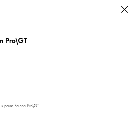
n Pro\GT
 к раме Falcon Pro\GT